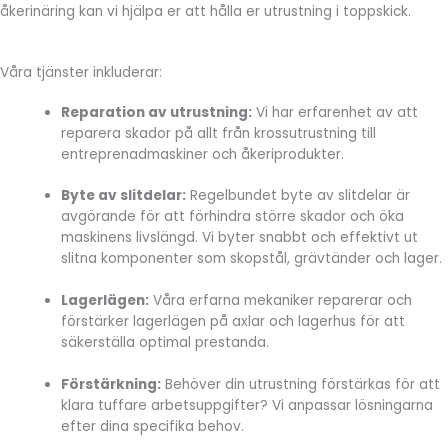
åkerinäring kan vi hjälpa er att hålla er utrustning i toppskick.
Våra tjänster inkluderar:
Reparation av utrustning:
Vi har erfarenhet av att
reparera skador på allt från krossutrustning till
entreprenadmaskiner och åkeriprodukter.
Byte av slitdelar:
Regelbundet byte av slitdelar är
avgörande för att förhindra större skador och öka
maskinens livslängd. Vi byter snabbt och effektivt ut
slitna komponenter som skopstål, grävtänder och lager.
Lagerlägen:
Våra erfarna mekaniker reparerar och
förstärker lagerlägen på axlar och lagerhus för att
säkerställa optimal prestanda.
Förstärkning:
Behöver din utrustning förstärkas för att
klara tuffare arbetsuppgifter? Vi anpassar lösningarna
efter dina specifika behov.