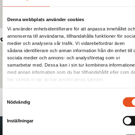
Denna webbplats använder cookies
Vi använder enhetsidentifierare för att anpassa innehållet oc
annonserna till användarna, tillhandahålla funktioner för socia
Adress Boden:
Nova Industri AB Gjutvägen 11 961 38 Boden
medier och analysera vår trafik. Vi vidarebefordrar även
sådana identifierare och annan information från din enhet till 
sociala medier och annons- och analysföretag som vi
samarbetar med. Dessa kan i sin tur kombinera information
med annan information som du har tillhandahållit eller som d
har samlat in när du har använt deras tjänster.
Samtyckesval
Nödvändig
Frågor?
välkommen
Inställningar
att kontakta oss
idag!