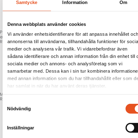
Samtycke
Information
Om
Denna webbplats använder cookies
Production
Vi använder enhetsidentifierare för att anpassa innehållet oc
equipment
annonserna till användarna, tillhandahålla funktioner för socia
Read more here!
medier och analysera vår trafik. Vi vidarebefordrar även
sådana identifierare och annan information från din enhet till 
sociala medier och annons- och analysföretag som vi
samarbetar med. Dessa kan i sin tur kombinera information
med annan information som du har tillhandahållit eller som d
har samlat in när du har använt deras tjänster.
Maintenance & repair
Read more here!
Samtyckesval
Nödvändig
Inställningar