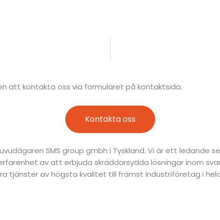
en att kontakta oss via formuläret på kontaktsida.
Kontakta oss
 huvudägaren SMS group gmbh i Tyskland. Vi är ett ledande se
 erfarenhet av att erbjuda skräddarsydda lösningar inom sva
era tjänster av högsta kvalitet till främst industriföretag i 