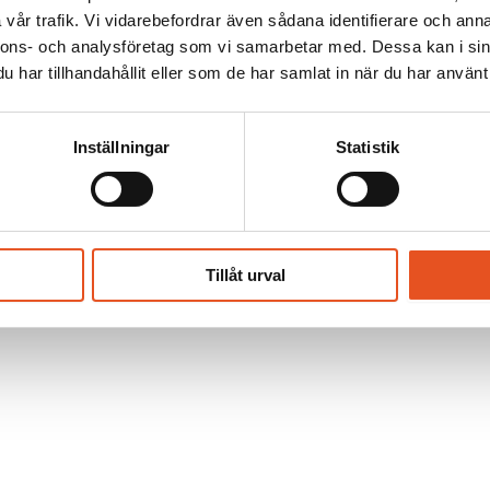
vår trafik. Vi vidarebefordrar även sådana identifierare och anna
nnons- och analysföretag som vi samarbetar med. Dessa kan i sin
har tillhandahållit eller som de har samlat in när du har använt 
Till kontakta oss
Inställningar
Statistik
ch Boden. Vi erbjuder allt från konstruktion och produktion 
Tillåt urval