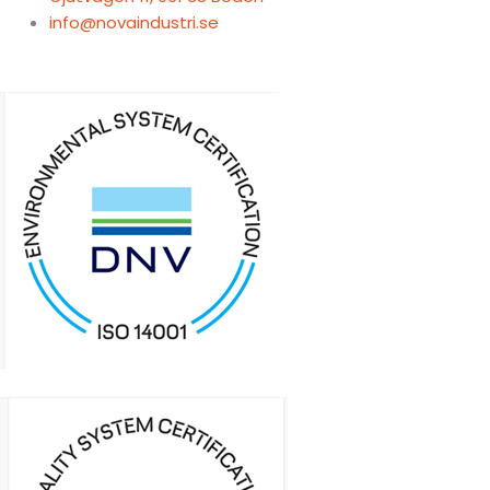
info@novaindustri.se