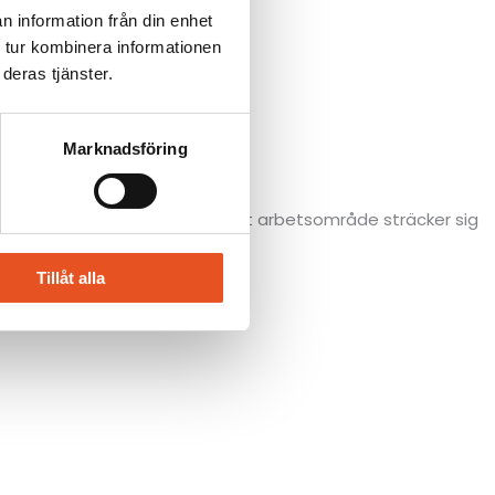
n information från din enhet
 tur kombinera informationen
deras tjänster.
Marknadsföring
till service och montage och vårt arbetsområde sträcker sig
Tillåt alla