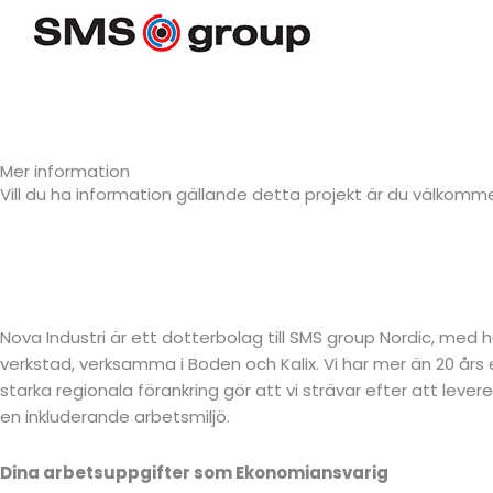
Mer information
Vill du ha information gällande detta projekt är du välkomm
Nova Industri är ett dotterbolag till SMS group Nordic, med
verkstad, verksamma i Boden och Kalix. Vi har mer än 20 års
starka regionala förankring gör att vi strävar efter att lever
en inkluderande arbetsmiljö.
Dina arbetsuppgifter som Ekonomiansvarig