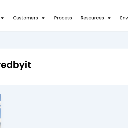
Customers
Process
Resources
En
edbyit