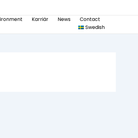
vironment
Karriär
News
Contact
Swedish