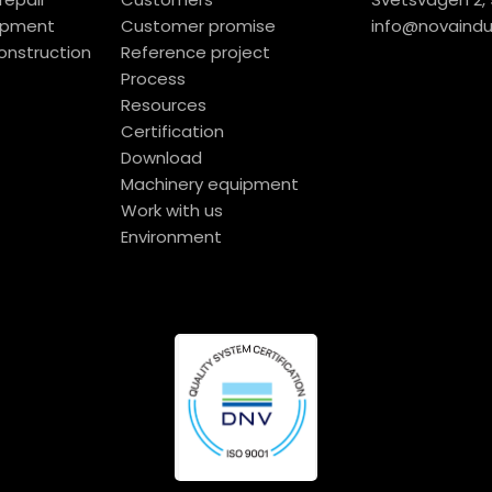
ipment
Customer promise
info@novaindus
onstruction
Reference project
Process
Resources
Certification
Download
Machinery equipment
Work with us
Environment