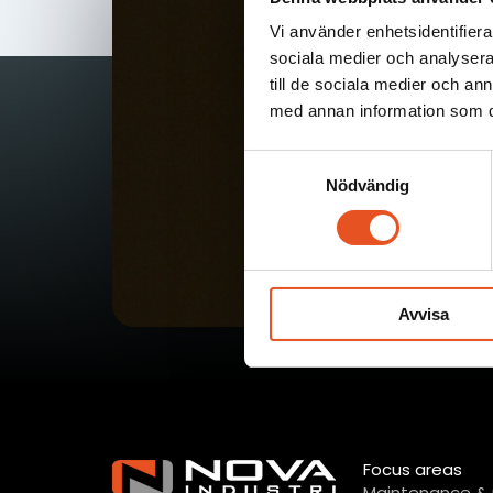
Fråg
Vi använder enhetsidentifierar
sociala medier och analysera 
ko
till de sociala medier och a
med annan information som du 
Samtyckesval
Nödvändig
Avvisa
Focus areas
Maintenance & 